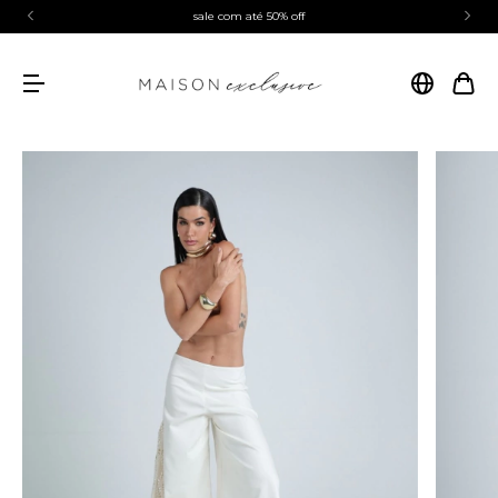
sale com até 50% off