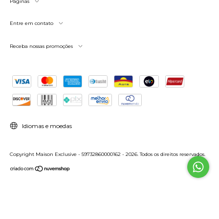
Páginas
Entre em contato
Receba nossas promoções
Idiomas e moedas
Copyright Maison Exclusive - 59732860000162 - 2026. Todos os direitos reservados.