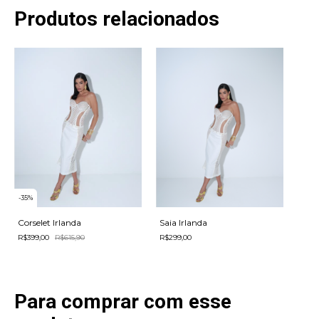
Produtos relacionados
-
35
%
Corselet Irlanda
Saia Irlanda
R$399,00
R$615,90
R$299,00
Para comprar com esse