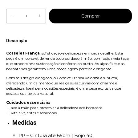
Descrição
Corselet França
: sofisticação e delicadeza em cada detalhe. Esta
peça é um corselet de renda todo bordado à mão, com bojo meia taça
que proporciona sustentação e conforto ao busto. As alças fixas e as
barbatanas garantem uma modelagem perfeita e elegante.
Com seu design alongado, o Corselet França valoriza a silhueta,
oferecendo um caimento que realça suas curvas com charme e
delicadeza. Ideal para ocasiões especiais, é uma peça exclusiva que
destaca sua beleza natural.
Cuidados essenciais:
- Lave à mão para preservar a delicadeza dos bordados.
- Evite alvejantes e secadoras.
Medidas
PP – Cintura até 65cm | Bojo 40