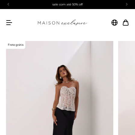
sale com até 50% off
Frete grátis