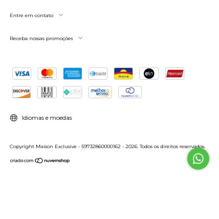
Entre em contato
Receba nossas promoções
Idiomas e moedas
Copyright Maison Exclusive - 59732860000162 - 2026. Todos os direitos reservados.