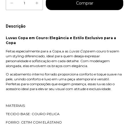
Descrição
Luvas Copa em Couro: Elegância e Estilo Exclusivo para a
Copa
Feitas especialmente para a Copa,a as
Luvas Copa
em couro trazem
um styling diferenciado, ideal para quem deseja expressar
personalidade e sofisticação em cada detalhe. Com modelagem
alongada, elas envolvem os braços com elegância.
O acabamento interno forrado proporciona conforto e toque suave na
pele, unindo conforto e luxo em uma peça atemporal e versátil.
Perfeitas para composições que exigem presença, essas luvas são o
acessório ideal para elevar seu visual com atitude e exclusividade.
MATERIAIS:
TECIDO BASE: COURO PELICA
FORRO: CETIM COM ELÁSTANO