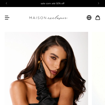
sale com até 50% off